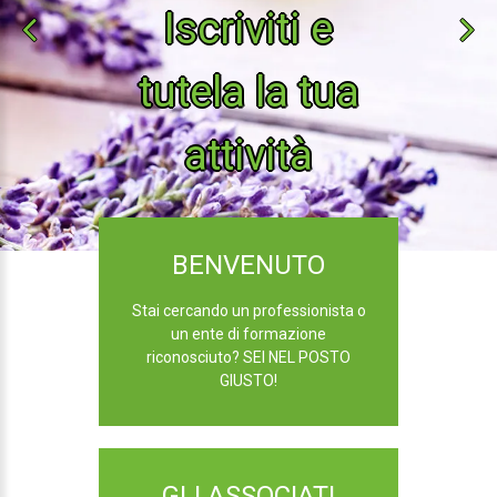
Iscriviti e
tutela la tua
attività
BENVENUTO
Stai cercando un professionista o
un ente di formazione
riconosciuto? SEI NEL POSTO
GIUSTO!
GLI ASSOCIATI