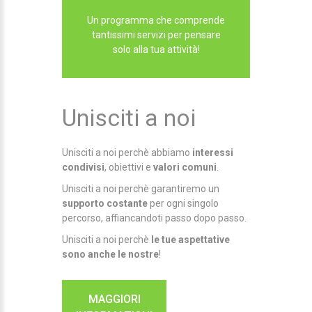
Un programma che comprende
tantissimi servizi per pensare
solo alla tua attività!
Unisciti a noi
Unisciti a noi perchè abbiamo
interessi
condivisi
, obiettivi e
valori comuni
.
Unisciti a noi perchè garantiremo un
supporto costante
per ogni singolo
percorso, affiancandoti passo dopo passo.
Unisciti a noi perchè
le tue aspettative
sono anche le nostre
!
MAGGIORI