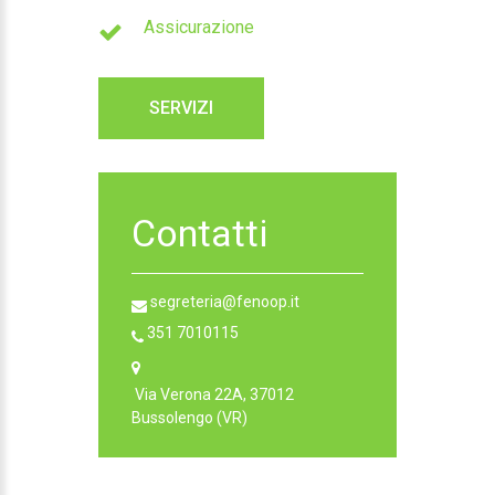
Assicurazione
SERVIZI
Contatti
segreteria@fenoop.it
351 7010115
Via Verona 22A, 37012
Bussolengo (VR)