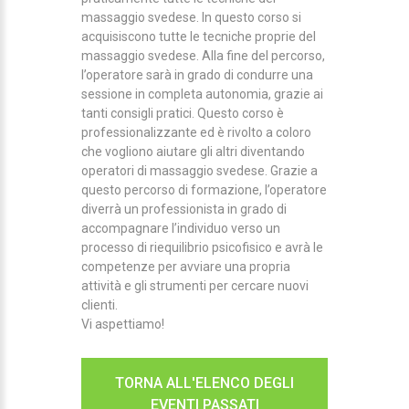
massaggio svedese. In questo corso si
acquisiscono tutte le tecniche proprie del
massaggio svedese. Alla fine del percorso,
l’operatore sarà in grado di condurre una
sessione in completa autonomia, grazie ai
tanti consigli pratici. Questo corso è
professionalizzante ed è rivolto a coloro
che vogliono aiutare gli altri diventando
operatori di massaggio svedese. Grazie a
questo percorso di formazione, l’operatore
diverrà un professionista in grado di
accompagnare l’individuo verso un
processo di riequilibrio psicofisico e avrà le
competenze per avviare una propria
attività e gli strumenti per cercare nuovi
clienti.
Vi aspettiamo!
TORNA ALL'ELENCO DEGLI
EVENTI PASSATI