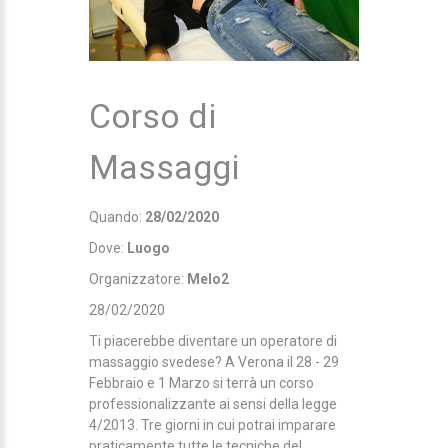
Corso di
Massaggi
Quando:
28/02/2020
Dove:
Luogo
Organizzatore:
Melo2
28/02/2020
Ti piacerebbe diventare un operatore di
massaggio svedese? A Verona il 28 - 29
Febbraio e 1 Marzo si terrà un corso
professionalizzante ai sensi della legge
4/2013. Tre giorni in cui potrai imparare
praticamente tutte le tecniche del