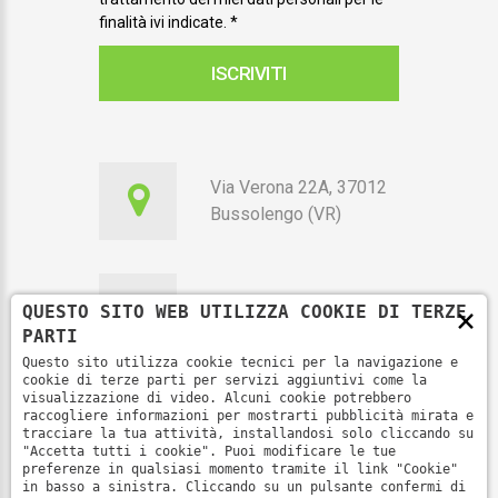
finalità ivi indicate.
*
ISCRIVITI
Via Verona 22A, 37012
Bussolengo (VR)
×
QUESTO SITO WEB UTILIZZA COOKIE DI TERZE
351 7010115
PARTI
Questo sito utilizza cookie tecnici per la navigazione e
cookie di terze parti per servizi aggiuntivi come la
visualizzazione di video. Alcuni cookie potrebbero
raccogliere informazioni per mostrarti pubblicità mirata e
segreteria@fenoop.it
tracciare la tua attività, installandosi solo cliccando su
"Accetta tutti i cookie". Puoi modificare le tue
preferenze in qualsiasi momento tramite il link "Cookie"
in basso a sinistra. Cliccando su un pulsante confermi di