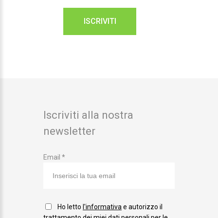
ISCRIVITI
Iscriviti alla nostra
newsletter
Email *
Ho letto
l'informativa
e autorizzo il
trattamento dei miei dati personali per le