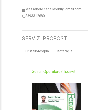
alessandro.capellaronlt@gmail.com
3393312680
SERVIZI PROPOSTI:
Cristalloterapia
Fitoterapia
Sei un Operatore? Iscriviti!