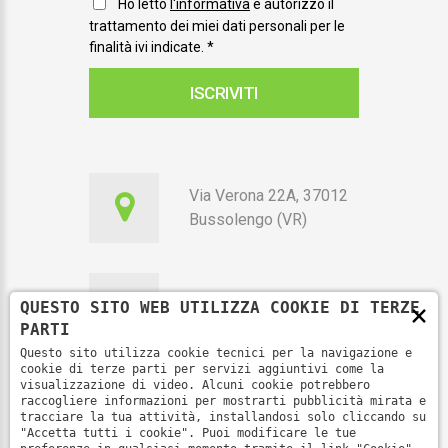
Ho letto
l'informativa
e autorizzo il
trattamento dei miei dati personali per le
finalità ivi indicate.
*
ISCRIVITI
Via Verona 22A, 37012
Bussolengo (VR)
×
QUESTO SITO WEB UTILIZZA COOKIE DI TERZE
351 7010115
PARTI
Questo sito utilizza cookie tecnici per la navigazione e
cookie di terze parti per servizi aggiuntivi come la
visualizzazione di video. Alcuni cookie potrebbero
raccogliere informazioni per mostrarti pubblicità mirata e
segreteria@fenoop.it
tracciare la tua attività, installandosi solo cliccando su
"Accetta tutti i cookie". Puoi modificare le tue