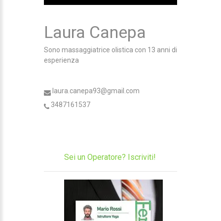
Laura Canepa
Sono massaggiatrice olistica con 13 anni di
esperienza
laura.canepa93@gmail.com
3487161537
Sei un Operatore? Iscriviti!