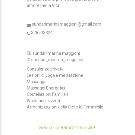
amore per la Vita.
sundarimarinamaggioni@gmail.com
3285433241
FB sundari marina maggioni
IG sundari_marima_maggioni
Consulenze private
Lezioni dI yoga e meditazione
Massaggi
Massaggi Energetici
Costellazioni Familiari
Workshop- eventi
Armonizzazioni della Ciclicità Femminile
Sei un Operatore? Iscriviti!