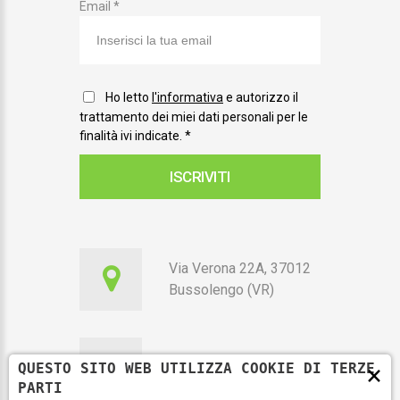
Email *
Ho letto
l'informativa
e autorizzo il
trattamento dei miei dati personali per le
finalità ivi indicate.
*
ISCRIVITI
Via Verona 22A, 37012
Bussolengo (VR)
×
QUESTO SITO WEB UTILIZZA COOKIE DI TERZE
351 7010115
PARTI