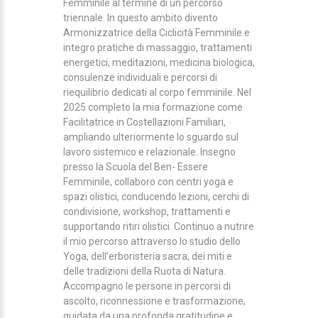
Femminile al termine di un percorso
triennale. In questo ambito divento
Armonizzatrice della Ciclicità Femminile e
integro pratiche di massaggio, trattamenti
energetici, meditazioni, medicina biologica,
consulenze individuali e percorsi di
riequilibrio dedicati al corpo femminile. Nel
2025 completo la mia formazione come
Facilitatrice in Costellazioni Familiari,
ampliando ulteriormente lo sguardo sul
lavoro sistemico e relazionale. Insegno
presso la Scuola del Ben- Essere
Femminile, collaboro con centri yoga e
spazi olistici, conducendo lezioni, cerchi di
condivisione, workshop, trattamenti e
supportando ritiri olistici. Continuo a nutrire
il mio percorso attraverso lo studio dello
Yoga, dell’erboristeria sacra, dei miti e
delle tradizioni della Ruota di Natura.
Accompagno le persone in percorsi di
ascolto, riconnessione e trasformazione,
guidata da una profonda gratitudine e