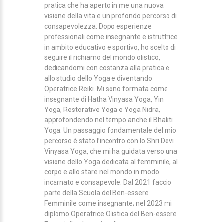
pratica che ha aperto in me una nuova
visione della vita e un profondo percorso di
consapevolezza. Dopo esperienze
professionali come insegnante e istruttrice
in ambito educativo e sportivo, ho scelto di
seguire il richiamo del mondo olistico,
dedicandomi con costanza alla pratica e
allo studio dello Yoga e diventando
Operatrice Reiki. Mi sono formata come
insegnante di Hatha Vinyasa Yoga, Yin
Yoga, Restorative Yoga e Yoga Nidra,
approfondendo nel tempo anche il Bhakti
Yoga. Un passaggio fondamentale del mio
percorso è stato l’incontro con lo Shri Devi
Vinyasa Yoga, che mi ha guidata verso una
visione dello Yoga dedicata al femminile, al
corpo e allo stare nel mondo in modo
incarnato e consapevole. Dal 2021 faccio
parte della Scuola del Ben-essere
Femminile come insegnante; nel 2023 mi
diplomo Operatrice Olistica del Ben-essere