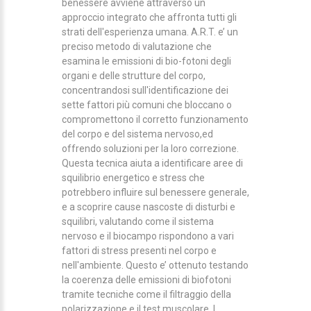
benessere avviene attraverso un
approccio integrato che affronta tutti gli
strati dell'esperienza umana. A.R.T. e’ un
preciso metodo di valutazione che
esamina le emissioni di bio-fotoni degli
organi e delle strutture del corpo,
concentrandosi sull'identificazione dei
sette fattori più comuni che bloccano o
compromettono il corretto funzionamento
del corpo e del sistema nervoso,ed
offrendo soluzioni per la loro correzione.
Questa tecnica aiuta a identificare aree di
squilibrio energetico e stress che
potrebbero influire sul benessere generale,
e a scoprire cause nascoste di disturbi e
squilibri, valutando come il sistema
nervoso e il biocampo rispondono a vari
fattori di stress presenti nel corpo e
nell'ambiente. Questo e’ ottenuto testando
la coerenza delle emissioni di biofotoni
tramite tecniche come il filtraggio della
polarizzazione e il test muscolare. I