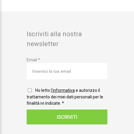
Iscriviti alla nostra
newsletter
Email *
Ho letto
l'informativa
e autorizzo il
trattamento dei miei dati personali per le
finalità ivi indicate.
*
ISCRIVITI