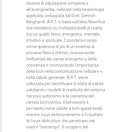
tecnica di valutazione completa e
all'avanguardia, radicata nella kinesiologia
applicata, sviluppata dal Dott. Dietrich
Klinghardt. A.R.T. si basa sull'idea filosofica
che esistiamo su molteplici livelli di realtà,
tra cui quello fisico, energetico, mentale,
intuitivo e spirituale. Considera il corpo
come qualcosa di più di un insieme di
processi fisici e chimici, riconoscendo
l'influenza dei campi energetici e della
coscienza e riconoscendo l'importanza
della luce nella comunicazione cellulare e
nella salute generale. A.R.T. viene
utilizzata per identificare lo stato di salute
valutando i modelli di reattività del sistema
nervoso autonomo e la coerenza del
campo biofotonico. Il benessere è
percepito come salute a tutti questi livelli,
mentre il suo deterioramento è il risultato
di forze distruttive che penetrano nel
nostro "biocampo". Il recupero del