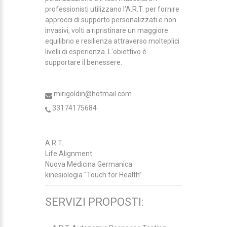
professionisti utilizzano l'A.R.T. per fornire
approcci di supporto personalizzati e non
invasivi, volti a ripristinare un maggiore
equilibrio e resilienza attraverso molteplici
livelli di esperienza. L'obiettivo è
supportare il benessere.
mirigoldin@hotmail.com
33174175684
A.R.T.
Life Alignment
Nuova Medicina Germanica
kinesiologia “Touch for Health”
SERVIZI PROPOSTI: