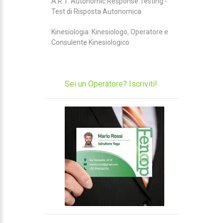
A.R.T. Autonomic Response Testing -
Test di Risposta Autonomica
Kinesiologia: Kinesiologo, Operatore e
Consulente Kinesiologico
Sei un Operatore? Iscriviti!