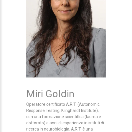
Miri Goldin
Operatore certificato A.R.T. (Autonomic
Response Testing; Klinghardt Institute),
con una formazione scientifica (laurea e
dottorato) e anni di esperienza in istituti di
ricerca in neurobiologia. A.R.T. è una