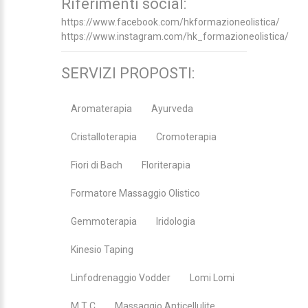
Riferimenti social:
https://www.facebook.com/hkformazioneolistica/
https://www.instagram.com/hk_formazioneolistica/
SERVIZI PROPOSTI:
Aromaterapia
Ayurveda
Cristalloterapia
Cromoterapia
Fiori di Bach
Floriterapia
Formatore Massaggio Olistico
Gemmoterapia
Iridologia
Kinesio Taping
Linfodrenaggio Vodder
Lomi Lomi
M T C
Massaggio Anticellulite