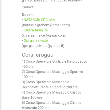
Via A. Mussato, 1/H - 35010 Rubano -
Padova
Docenti:
•
NATASCIA GRAHAM
(natascia.graham@gmail.com)
•
Chiara Anna Cei
(chiaraanna.cei@gmail.com)
•
Giorgia Salviato
(giorgia_salviato@yahoo.it)
Corsi erogati:
1) Corso Operatore Olistico e Naturopatico
450 ore
2) Corso Operatore Massaggio Sportivo
100 ore
3) Corso Operatore Massaggio
Decontratturante e Sportivo 200 ore
4) Corso Operatore Massaggio Olistico
Base 100 ore
5) Corso Operatore Massaggio Olistico
Avanzato 200 ore