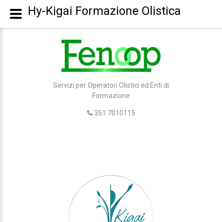
Hy-Kigai Formazione Olistica
Servizi per Operatori Olistici ed Enti di
Formazione
351 7010115