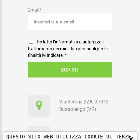
Email *
Ho letto
l'informativa
e autorizzo il
trattamento dei miei dati personali per le
finalità ivi indicate.
*
ISCRIVITI
Via Verona 22A, 37012
Bussolengo (VR)
×
QUESTO SITO WEB UTILIZZA COOKIE DI TERZE
351 7010115