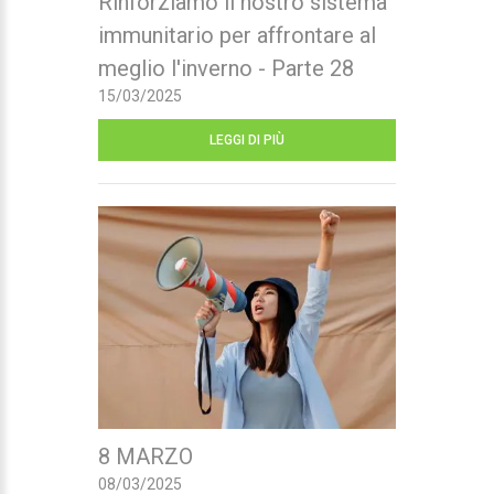
Rinforziamo il nostro sistema
immunitario per affrontare al
meglio l'inverno - Parte 28
15/03/2025
LEGGI DI PIÙ
8 MARZO
08/03/2025