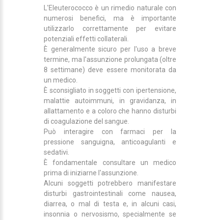
L'Eleuterococco è un rimedio naturale con
numerosi benefici, ma è importante
utilizzarlo correttamente per evitare
potenziali effetti collaterali.
È generalmente sicuro per l'uso a breve
termine, ma l'assunzione prolungata (oltre
8 settimane) deve essere monitorata da
un medico.
È sconsigliato in soggetti con ipertensione,
malattie autoimmuni, in gravidanza, in
allattamento e a coloro che hanno disturbi
di coagulazione del sangue.
Può interagire con farmaci per la
pressione sanguigna, anticoagulanti e
sedativi.
È fondamentale consultare un medico
prima di iniziarne l'assunzione.
Alcuni soggetti potrebbero manifestare
disturbi gastrointestinali come nausea,
diarrea, o mal di testa e, in alcuni casi,
insonnia o nervosismo, specialmente se