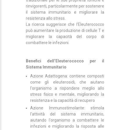
tradizionale per le sue proprietà toniche e
rinvigorenti, particolarmente per sostenere
il sistema immunitario e migliorare la
resistenza allo stress.
La ricerca suggerisce che l'Eleuterococco
può aumentare la produzione di cellule T e
migliorare la capacità del corpo di
combattere le infezioni.
Benefici dell’Eleuterococco per il
Sistema Immunitario
Azione Adattogena: contiene composti
come gli eleuterosidi, che aiutano
l'organismo a rispondere meglio allo
stress fisico e mentale, migliorando la
resistenza e la capacità di recupero
Azione Immunostimolante: stimola
l'attività del sistema immunitario,
aiutando l'organismo a combattere le
infezioni e migliorando la risposta alle