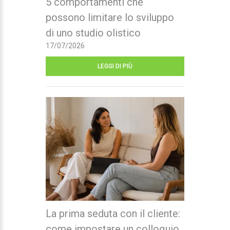
5 comportamenti che
possono limitare lo sviluppo
di uno studio olistico
17/07/2026
LEGGI DI PIÙ
La prima seduta con il cliente:
come impostare un colloquio