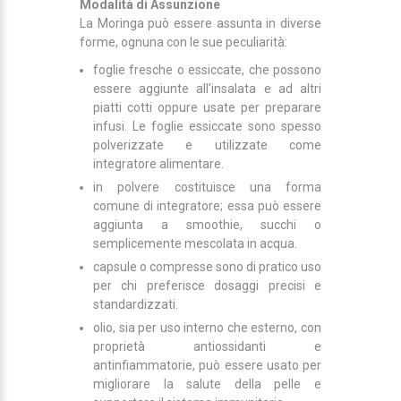
Modalità di Assunzione
La Moringa può essere assunta in diverse
forme, ognuna con le sue peculiarità:
foglie fresche o essiccate, che possono
essere aggiunte all’insalata e ad altri
piatti cotti oppure usate per preparare
infusi. Le foglie essiccate sono spesso
polverizzate e utilizzate come
integratore alimentare.
in polvere costituisce una forma
comune di integratore; essa può essere
aggiunta a smoothie, succhi o
semplicemente mescolata in acqua.
capsule o compresse sono di pratico uso
per chi preferisce dosaggi precisi e
standardizzati.
olio, sia per uso interno che esterno, con
proprietà antiossidanti e
antinfiammatorie, può essere usato per
migliorare la salute della pelle e