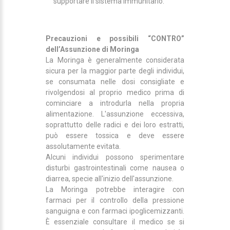
supportare il sistema immunitario.
Precauzioni e possibili “CONTRO”
dell’Assunzione di Moringa
La Moringa è generalmente considerata
sicura per la maggior parte degli individui,
se consumata nelle dosi consigliate e
rivolgendosi al proprio medico prima di
cominciare a introdurla nella propria
alimentazione. L'assunzione eccessiva,
soprattutto delle radici e dei loro estratti,
può essere tossica e deve essere
assolutamente evitata.
Alcuni individui possono sperimentare
disturbi gastrointestinali come nausea o
diarrea, specie all'inizio dell'assunzione.
La Moringa potrebbe interagire con
farmaci per il controllo della pressione
sanguigna e con farmaci ipoglicemizzanti.
È essenziale consultare il medico se si