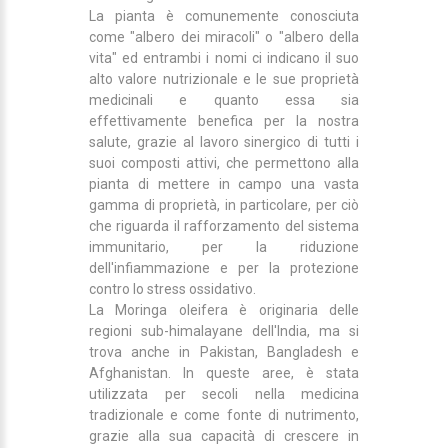
La pianta è comunemente conosciuta
come "albero dei miracoli" o "albero della
vita" ed entrambi i nomi ci indicano il suo
alto valore nutrizionale e le sue proprietà
medicinali e quanto essa sia
effettivamente benefica per la nostra
salute, grazie al lavoro sinergico di tutti i
suoi composti attivi, che permettono alla
pianta di mettere in campo una vasta
gamma di proprietà, in particolare, per ciò
che riguarda il rafforzamento del sistema
immunitario, per la riduzione
dell'infiammazione e per la protezione
contro lo stress ossidativo.
La Moringa oleifera è originaria delle
regioni sub-himalayane dell'India, ma si
trova anche in Pakistan, Bangladesh e
Afghanistan. In queste aree, è stata
utilizzata per secoli nella medicina
tradizionale e come fonte di nutrimento,
grazie alla sua capacità di crescere in