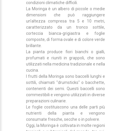
condizioni climatiche difficili.
La Moringa è un albero di piccole o medie
dimensioni che può raggiungere
un'altezza compresa tra 5 e 10 metri,
caratterizzato da un tronco sottile,
corteccia bianca-grigiastra e foglie
composte, di forma ovale e di colore verde
brillante.
La pianta produce fiori bianchi o gialli,
profumati e riuniti in grappoli, che sono
utilizzati nella medicina tradizionale e nella
cucina.
I frutti della Moringa sono baccelli lunghi e
sottili, chiamati "drumsticks" o bacchette,
contenenti dei semi. Questi baccelli sono
commestibili e vengono utilizzati in diverse
preparazioni culinarie.
Le foglie costituiscono una delle parti più
nutrienti della pianta e vengono
consumate fresche, secche o in polvere.
Oggi, la Moringa è coltivata in molte regioni