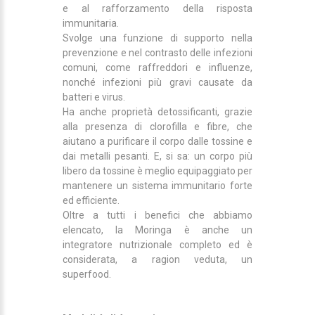
e al rafforzamento della risposta
immunitaria.
Svolge una funzione di supporto nella
prevenzione e nel contrasto delle infezioni
comuni, come raffreddori e influenze,
nonché infezioni più gravi causate da
batteri e virus.
Ha anche proprietà detossificanti, grazie
alla presenza di clorofilla e fibre, che
aiutano a purificare il corpo dalle tossine e
dai metalli pesanti. E, si sa: un corpo più
libero da tossine è meglio equipaggiato per
mantenere un sistema immunitario forte
ed efficiente.
Oltre a tutti i benefici che abbiamo
elencato, la Moringa è anche un
integratore nutrizionale completo ed è
considerata, a ragion veduta, un
superfood.