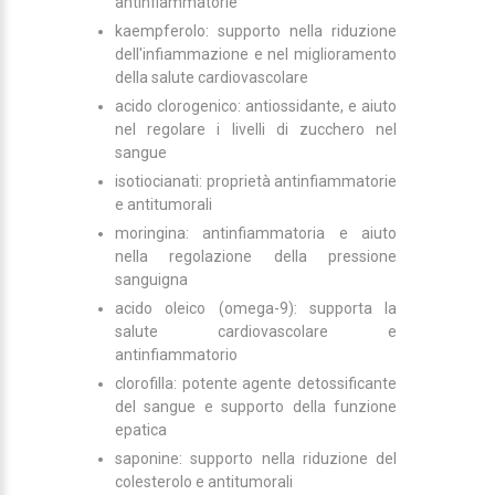
antinfiammatorie
kaempferolo: supporto nella riduzione
dell'infiammazione e nel miglioramento
della salute cardiovascolare
acido clorogenico: antiossidante, e aiuto
nel regolare i livelli di zucchero nel
sangue
isotiocianati: proprietà antinfiammatorie
e antitumorali
moringina: antinfiammatoria e aiuto
nella regolazione della pressione
sanguigna
acido oleico (omega-9): supporta la
salute cardiovascolare e
antinfiammatorio
clorofilla: potente agente detossificante
del sangue e supporto della funzione
epatica
saponine: supporto nella riduzione del
colesterolo e antitumorali