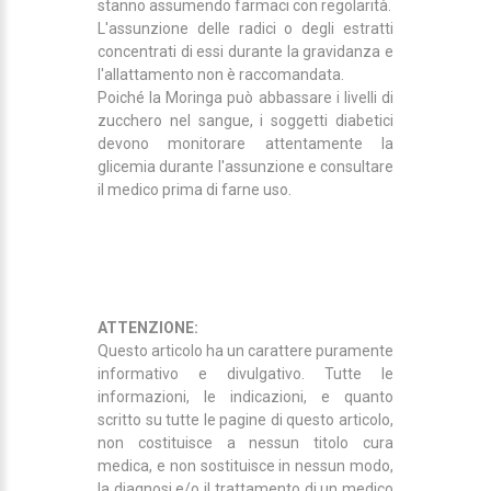
stanno assumendo farmaci con regolarità.
L'assunzione delle radici o degli estratti
concentrati di essi durante la gravidanza e
l'allattamento non è raccomandata.
Poiché la Moringa può abbassare i livelli di
zucchero nel sangue, i soggetti diabetici
devono monitorare attentamente la
glicemia durante l'assunzione e consultare
il medico prima di farne uso.
ATTENZIONE:
Questo articolo ha un carattere puramente
informativo e divulgativo. Tutte le
informazioni, le indicazioni, e quanto
scritto su tutte le pagine di questo articolo,
non costituisce a nessun titolo cura
medica, e non sostituisce in nessun modo,
la diagnosi e/o il trattamento di un medico