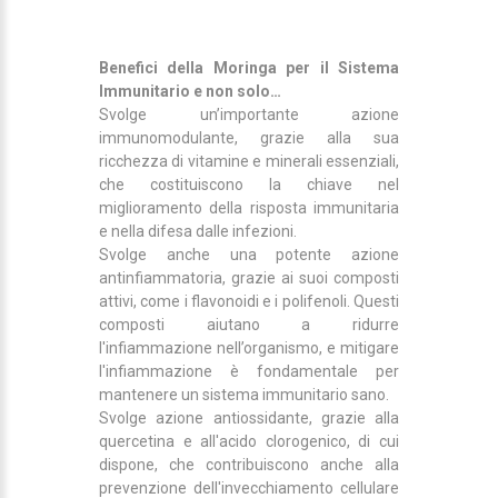
Benefici della Moringa per il Sistema
Immunitario e non solo…
Svolge un’importante azione
immunomodulante, grazie alla sua
ricchezza di vitamine e minerali essenziali,
che costituiscono la chiave nel
miglioramento della risposta immunitaria
e nella difesa dalle infezioni.
Svolge anche una potente azione
antinfiammatoria, grazie ai suoi composti
attivi, come i flavonoidi e i polifenoli. Questi
composti aiutano a ridurre
l'infiammazione nell’organismo, e mitigare
l'infiammazione è fondamentale per
mantenere un sistema immunitario sano.
Svolge azione antiossidante, grazie alla
quercetina e all'acido clorogenico, di cui
dispone, che contribuiscono anche alla
prevenzione dell'invecchiamento cellulare