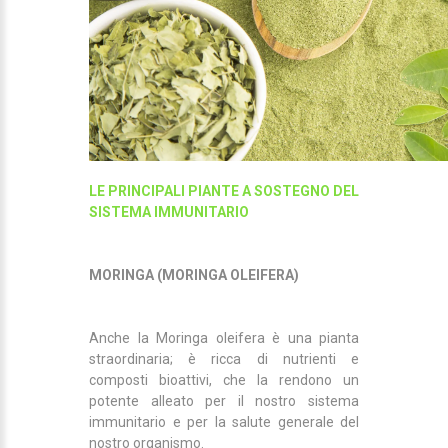
LE PRINCIPALI PIANTE A SOSTEGNO DEL
SISTEMA IMMUNITARIO
MORINGA (MORINGA OLEIFERA)
Anche la Moringa oleifera è una pianta
straordinaria; è ricca di nutrienti e
composti bioattivi, che la rendono un
potente alleato per il nostro sistema
immunitario e per la salute generale del
nostro organismo.