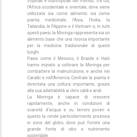
tropicali e subtropicali del mondo, tra cui,
l’Africa occidentale e orientale, dove viene
utilizzata sia come alimento sia come
pianta medicinale; l’Asia, l'India, la
Tailandia, le Filippine e il Vietnam e, in tutti
questi paesi, la Moringa rappresenta sia un
alimento base che una risorsa importante
per la medicina tradizionale di questi
luoghi.
Paesi come il Messico, il Brasile e Haiti
hanno iniziato a coltivare la Moringa per
combattere la malnutrizione, e anche nei
Caraibi e nell’America Centrale la pianta è
diventata una coltura importante, grazie
alla sua adattabilità ai climi caldi e aridi.
La Moringa è capace di crescere
rapidamente, anche in condizioni di
scarsità d'acqua e su terreni poveri e
questo la rende particolarmente preziosa
in zone del globo, dove può fornire una
grande fonte di cibo e nutrimento
sostenibile.