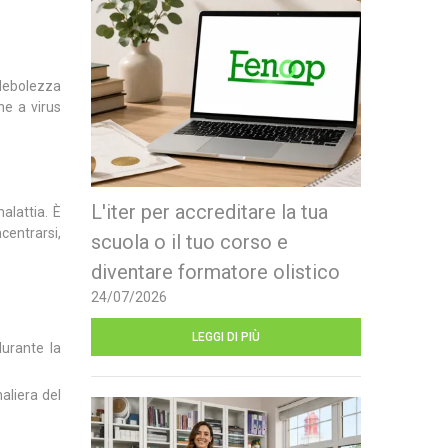
.
 debolezza
ne a virus
L'iter per accreditare la tua
alattia. È
centrarsi,
scuola o il tuo corso e
diventare formatore olistico
24/07/2026
LEGGI DI PIÙ
urante la
aliera del