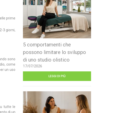
elle prime
2-3 giorni,
5 comportamenti che
possono limitare lo sviluppo
di uno studio olistico
uando sono
medio, come
17/07/2026
per un uso
LEGGI DI PIÙ
u tutte le
ento di un