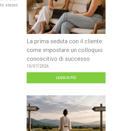
sto stesso
La prima seduta con il cliente:
come impostare un colloquio
conoscitivo di successo
10/07/2026
LEGGI DI PIÙ