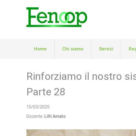
Home
Chi siamo
Servizi
Reg
Rinforziamo il nostro si
Parte 28
15/03/2025
Docente:
Lilli Amato