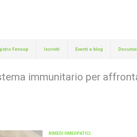
istro Fenoop
Iscriviti
Eventi e blog
Documen
stema immunitario per affronta
RIMEDI OMEOPATICI