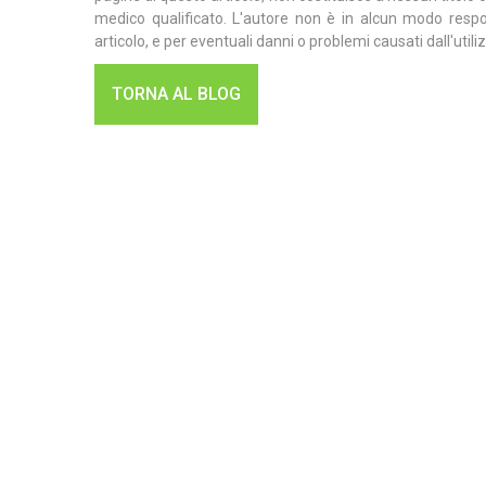
medico qualificato. L'autore non è in alcun modo respon
articolo, e per eventuali danni o problemi causati dall'util
TORNA AL BLOG