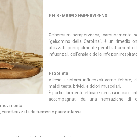
GELSEMIUM SEMPERVIRENS
Gelsemium sempervirens, comunemente n
"gelsomino della Carolina", è un rimedio o
utilizzato principalmente per il trattamento d
influenzali, dell'ansia e delle infezioni respirato
Proprietà
Allevia i sintomi influenzali come febbre, 
mal di testa, brividi, e dolori muscolari.
È particolarmente efficace nei casi in cui i si
accompagnati da una sensazione di d
il movimento.
a, caratterizzata da tremori e paure intense.