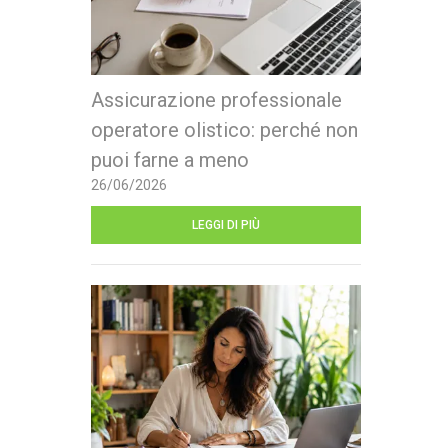
Assicurazione professionale
operatore olistico: perché non
puoi farne a meno
26/06/2026
LEGGI DI PIÙ