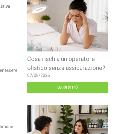
stiva
Cosa rischia un operatore
olistico senza assicurazione?
 benessere
07/08/2026
LEGGI DI PIÙ
i limone