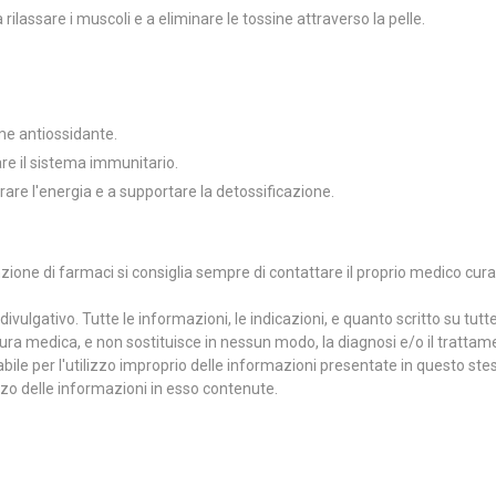
rilassare i muscoli e a eliminare le tossine attraverso la pelle.
me antiossidante.
are il sistema immunitario.
iorare l'energia e a supportare la detossificazione.
zione di farmaci si consiglia sempre di contattare il proprio medico cura
ulgativo. Tutte le informazioni, le indicazioni, e quanto scritto su tutte
cura medica, e non sostituisce in nessun modo, la diagnosi e/o il trattam
ile per l'utilizzo improprio delle informazioni presentate in questo ste
izzo delle informazioni in esso contenute.