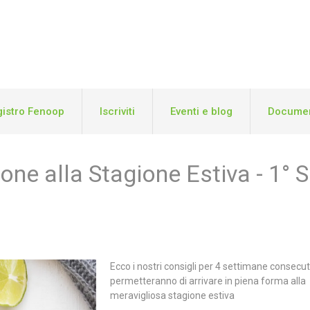
istro Fenoop
Iscriviti
Eventi e blog
Documen
one alla Stagione Estiva - 1° 
Ecco i nostri consigli per 4 settimane consecuti
permetteranno di arrivare in piena forma alla
meravigliosa stagione estiva