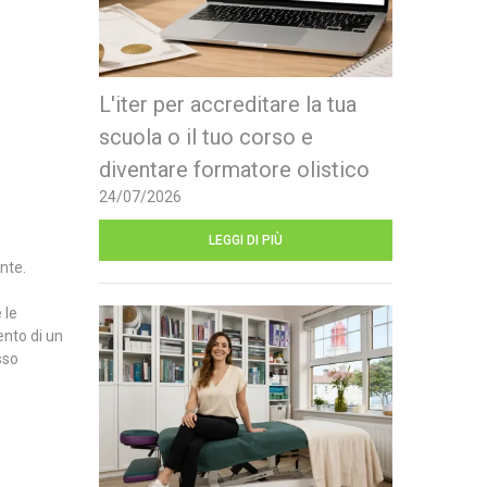
L'iter per accreditare la tua
scuola o il tuo corso e
diventare formatore olistico
24/07/2026
LEGGI DI PIÙ
nte.
 le
ento di un
sso