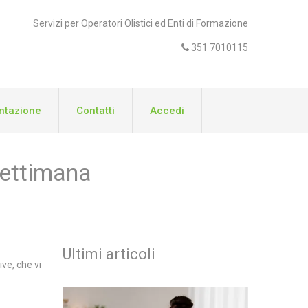
Servizi per Operatori Olistici ed Enti di Formazione
351 7010115
tazione
Contatti
Accedi
Settimana
Ultimi articoli
ve, che vi