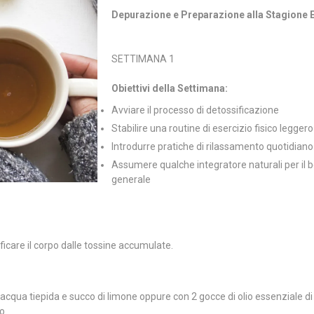
Depurazione e Preparazione alla Stagione E
SETTIMANA 1
Obiettivi della Settimana:
Avviare il processo di detossificazione
Stabilire una routine di esercizio fisico leggero
Introdurre pratiche di rilassamento quotidiano
Assumere qualche integratore naturali per il
generale
icare il corpo dalle tossine accumulate.
 acqua tiepida e succo di limone oppure con 2 gocce di olio essenziale d
o.