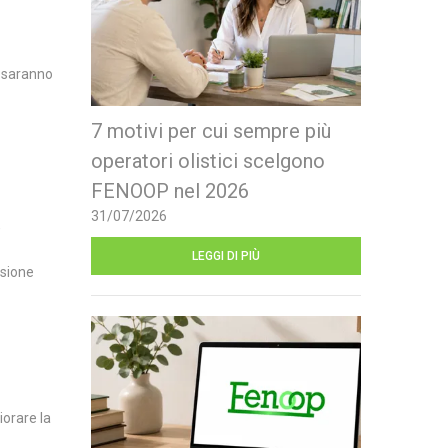
i saranno
7 motivi per cui sempre più
operatori olistici scelgono
FENOOP nel 2026
31/07/2026
,
LEGGI DI PIÙ
nsione
iorare la