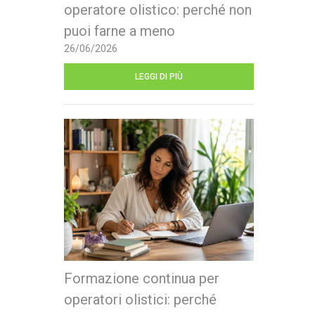
operatore olistico: perché non
puoi farne a meno
26/06/2026
LEGGI DI PIÙ
Formazione continua per
operatori olistici: perché