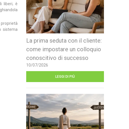
 liberi; è
 ghiandola
 proprietà
un sistema
La prima seduta con il cliente:
come impostare un colloquio
conoscitivo di successo
10/07/2026
LEGGI DI PIÙ