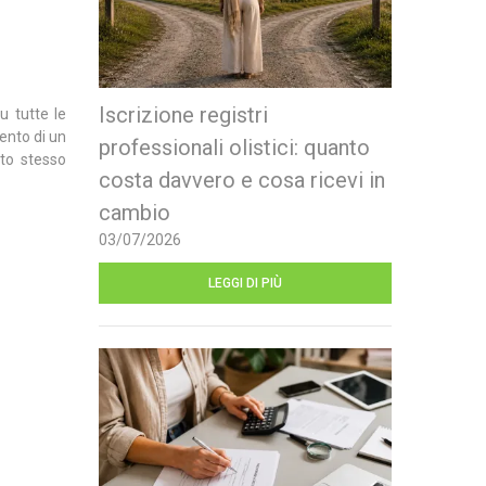
Iscrizione registri
u tutte le
ento di un
professionali olistici: quanto
sto stesso
costa davvero e cosa ricevi in
cambio
03/07/2026
LEGGI DI PIÙ