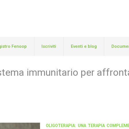
istro Fenoop
Iscriviti
Eventi e blog
Documen
stema immunitario per affronta
OLIGOTERAPIA: UNA TERAPIA COMPLEM