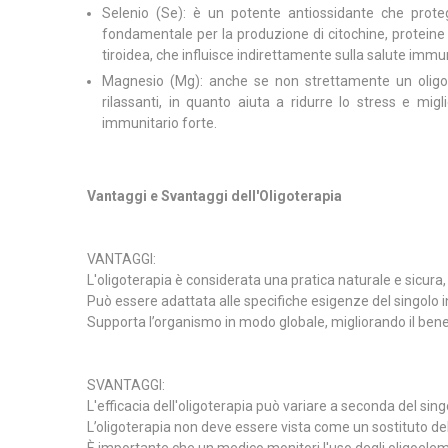
Selenio (Se): è un potente antiossidante che protegg
fondamentale per la produzione di citochine, proteine 
tiroidea, che influisce indirettamente sulla salute immu
Magnesio (Mg): anche se non strettamente un oligoel
rilassanti, in quanto aiuta a ridurre lo stress e mig
immunitario forte.
Vantaggi e Svantaggi dell'Oligoterapia
VANTAGGI:
L'oligoterapia è considerata una pratica naturale e sicura, 
Può essere adattata alle specifiche esigenze del singolo in
Supporta l’organismo in modo globale, migliorando il benes
SVANTAGGI:
L'efficacia dell'oligoterapia può variare a seconda del sing
L’oligoterapia non deve essere vista come un sostituto d