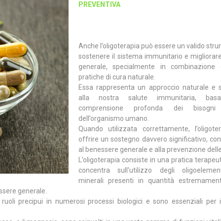
PREVENTIVA
Anche l’oligoterapia può essere un valido str
sostenere il sistema immunitario e migliorare
generale, specialmente in combinazione 
pratiche di cura naturale.
Essa rappresenta un approccio naturale e s
alla nostra salute immunitaria, basa
comprensione profonda dei bisogni 
dell’organismo umano.
Quando utilizzata correttamente, l’oligote
offrire un sostegno davvero significativo, co
al benessere generale e alla prevenzione delle
L’oligoterapia consiste in una pratica terapeut
concentra sull'utilizzo degli oligoelement
minerali presenti in quantità estremament
ssere generale.
uoli precipui in numerosi processi biologici e sono essenziali per i