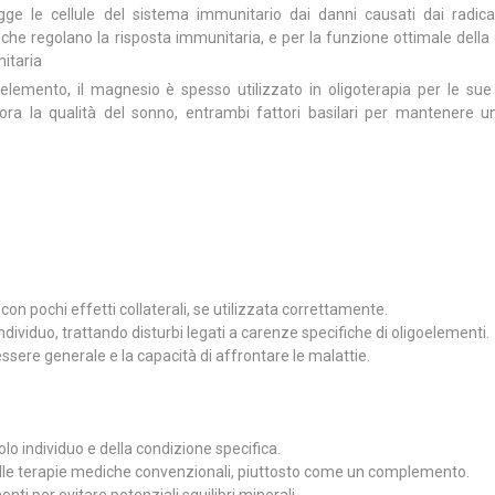
e le cellule del sistema immunitario dai danni causati dai radicali
che regolano la risposta immunitaria, e per la funzione ottimale della
nitaria
emento, il magnesio è spesso utilizzato in oligoterapia per le sue
liora la qualità del sonno, entrambi fattori basilari per mantenere 
con pochi effetti collaterali, se utilizzata correttamente.
dividuo, trattando disturbi legati a carenze specifiche di oligoelementi.
sere generale e la capacità di affrontare le malattie.
olo individuo e della condizione specifica.
elle terapie mediche convenzionali, piuttosto come un complemento.