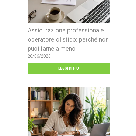
Assicurazione professionale
operatore olistico: perché non
puoi farne a meno
26/06/2026
LEGGI DI PIÙ