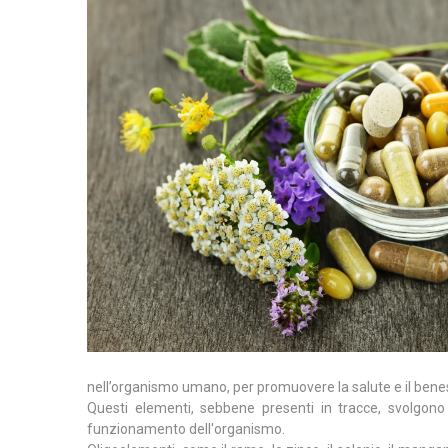
nell’organismo umano, per promuovere la salute e il bene
Questi elementi, sebbene presenti in tracce, svolgono r
funzionamento dell'organismo.