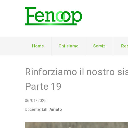
Home
Chi siamo
Servizi
Reg
Rinforziamo il nostro si
Parte 19
06/01/2025
Docente:
Lilli Amato