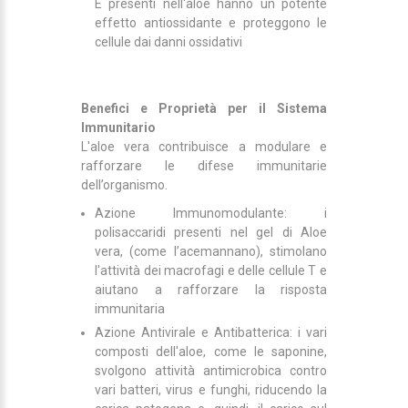
E presenti nell'aloe hanno un potente
effetto antiossidante e proteggono le
cellule dai danni ossidativi
Benefici e Proprietà per il Sistema
Immunitario
L'aloe vera contribuisce a modulare e
rafforzare le difese immunitarie
dell’organismo.
Azione Immunomodulante: i
polisaccaridi presenti nel gel di Aloe
vera, (come l’acemannano), stimolano
l'attività dei macrofagi e delle cellule T e
aiutano a rafforzare la risposta
immunitaria
Azione Antivirale e Antibatterica: i vari
composti dell'aloe, come le saponine,
svolgono attività antimicrobica contro
vari batteri, virus e funghi, riducendo la