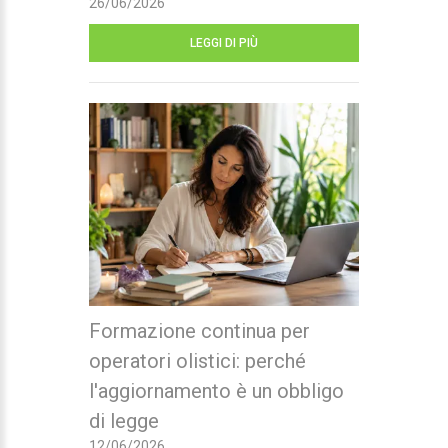
26/06/2026
LEGGI DI PIÙ
Formazione continua per
operatori olistici: perché
l'aggiornamento è un obbligo
di legge
12/06/2026