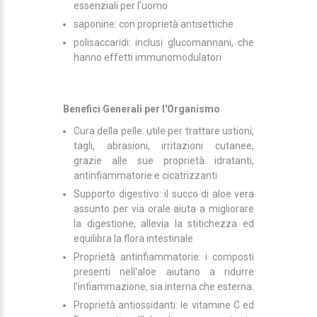
essenziali per l’uomo
saponine: con proprietà antisettiche
polisaccaridi: inclusi glucomannani, che
hanno effetti immunomodulatori
Benefici Generali per l'Organismo
Cura della pelle: utile per trattare ustioni,
tagli, abrasioni, irritazioni cutanee,
grazie alle sue proprietà idratanti,
antinfiammatorie e cicatrizzanti
Supporto digestivo: il succo di aloe vera
assunto per via orale aiuta a migliorare
la digestione, allevia la stitichezza ed
equilibra la flora intestinale
Proprietà antinfiammatorie: i composti
presenti nell'aloe aiutano a ridurre
l'infiammazione, sia interna che esterna.
Proprietà antiossidanti: le vitamine C ed