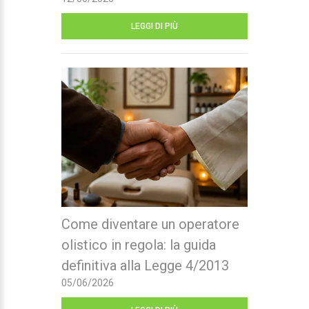
LEGGI DI PIÙ
Come diventare un operatore
olistico in regola: la guida
definitiva alla Legge 4/2013
05/06/2026