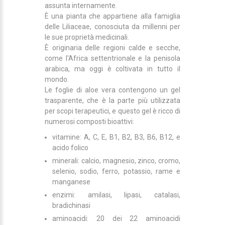
assunta internamente.
È una pianta che appartiene alla famiglia
delle Liliaceae, conosciuta da millenni per
le sue proprietà medicinali.
È originaria delle regioni calde e secche,
come l'Africa settentrionale e la penisola
arabica, ma oggi è coltivata in tutto il
mondo.
Le foglie di aloe vera contengono un gel
trasparente, che è la parte più utilizzata
per scopi terapeutici, e questo gel è ricco di
numerosi composti bioattivi:
vitamine: A, C, E, B1, B2, B3, B6, B12, e
acido folico
minerali: calcio, magnesio, zinco, cromo,
selenio, sodio, ferro, potassio, rame e
manganese
enzimi: amilasi, lipasi, catalasi,
bradichinasi
aminoacidi: 20 dei 22 aminoacidi