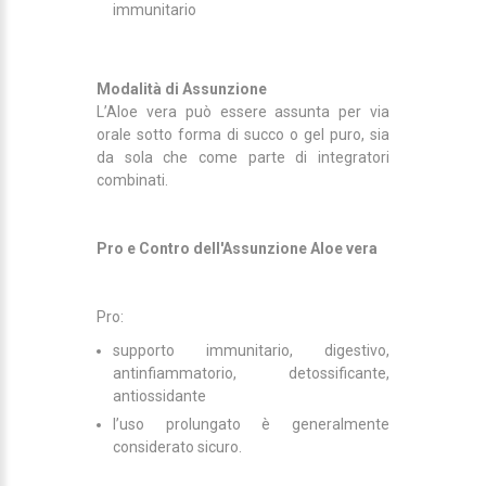
immunitario
Modalità di Assunzione
L’Aloe vera può essere assunta per via
orale sotto forma di succo o gel puro, sia
da sola che come parte di integratori
combinati.
Pro e Contro dell'Assunzione Aloe vera
Pro:
supporto immunitario, digestivo,
antinfiammatorio, detossificante,
antiossidante
l’uso prolungato è generalmente
considerato sicuro.