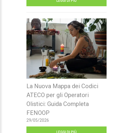
LEGGI DI PIÙ
La Nuova Mappa dei Codici
ATECO per gli Operatori
Olistici: Guida Completa
FENOOP
29/05/2026
LEGGI DI PIÙ