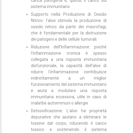
carica patogena e, quindi, il carico sul
sistema immunitario
Supporto nella Produzione di Ossido
Nitrico: l'aloe stimola la produzione di
ossido nitrico da parte dei macrofagi,
che è fondamentale per la distruzione
dei patogeni e delle cellule tumorali.
Riduzione dell'Infiammazione: poiché
l'infiammazione cronica è spesso
collegata a una risposta immunitaria
disfunzionale, la capacità dell'aloe di
ridurre l'infiammazione contribuisce
indirettamente a un miglior
funzionamento del sistema immunitario
e aiuta a modulare una risposta
immunitaria eccessiva, utile in caso di
malattie autoimmuni o allergie
Detossificazione: L'aloe ha proprietà
depurative che aiutano a eliminare le
tossine dal corpo, riducendo il carico
tossico e sostenendo il sistema